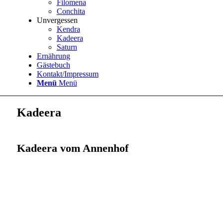
Filomena
Conchita
Unvergessen
Kendra
Kadeera
Saturn
Ernährung
Gästebuch
Kontakt/Impressum
Menü
Menü
Kadeera
Kadeera vom Annenhof